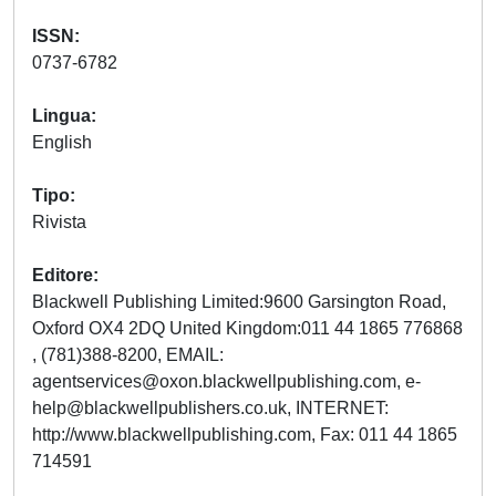
ISSN
0737-6782
Lingua
English
Tipo
Rivista
Editore
Blackwell Publishing Limited:9600 Garsington Road,
Oxford OX4 2DQ United Kingdom:011 44 1865 776868
, (781)388-8200, EMAIL:
agentservices@oxon.blackwellpublishing.com
,
e-
help@blackwellpublishers.co.uk
, INTERNET:
http://www.blackwellpublishing.com, Fax: 011 44 1865
714591