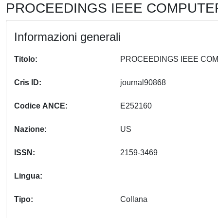
PROCEEDINGS IEEE COMPUTER 
Informazioni generali
Titolo
Cris ID
journal90868
Codice ANCE
E252160
Nazione
US
ISSN
2159-3469
Lingua
Tipo
Collana