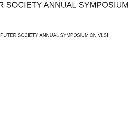
SOCIETY ANNUAL SYMPOSIUM ON
PROCEEDINGS IEEE COMPUTER SOCIETY ANNUAL SYMPOSIUM ON VLSI