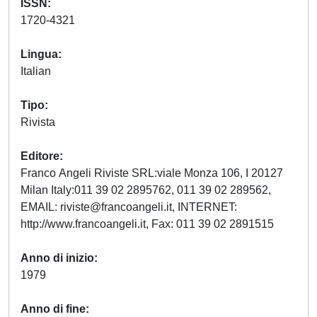
ISSN
1720-4321
Lingua
Italian
Tipo
Rivista
Editore
Franco Angeli Riviste SRL:viale Monza 106, I 20127
Milan Italy:011 39 02 2895762, 011 39 02 289562,
EMAIL:
riviste@francoangeli.it
, INTERNET:
http://www.francoangeli.it, Fax: 011 39 02 2891515
Anno di inizio
1979
Anno di fine