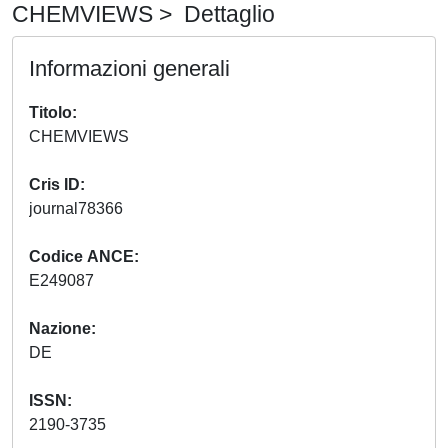
CHEMVIEWS > Dettaglio
Informazioni generali
Titolo
CHEMVIEWS
Cris ID
journal78366
Codice ANCE
E249087
Nazione
DE
ISSN
2190-3735