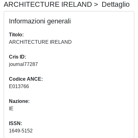
ARCHITECTURE IRELAND > Dettaglio
Informazioni generali
Titolo
ARCHITECTURE IRELAND
Cris ID
journal77287
Codice ANCE
E013766
Nazione
IE
ISSN
1649-5152