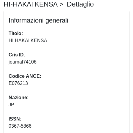
HI-HAKAI KENSA > Dettaglio
Informazioni generali
Titolo
HI-HAKAI KENSA
Cris ID
journal74106
Codice ANCE
E076213
Nazione
JP
ISSN
0367-5866