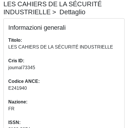
LES CAHIERS DE LA SÉCURITÉ
INDUSTRIELLE > Dettaglio
Informazioni generali
Titolo
LES CAHIERS DE LA SÉCURITÉ INDUSTRIELLE
Cris ID
journal73345
Codice ANCE
E241940
Nazione
FR
ISSN