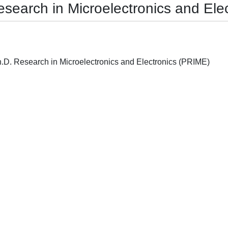
earch in Microelectronics and Ele
2017 13th Conference on Ph.D. Research in Microelectronics and Electronics (PRIME)