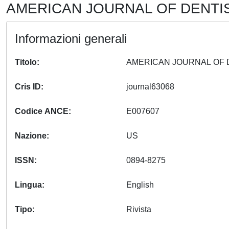
AMERICAN JOURNAL OF DENTIST
Informazioni generali
Titolo
Cris ID
journal63068
Codice ANCE
E007607
Nazione
US
ISSN
0894-8275
Lingua
English
Tipo
Rivista