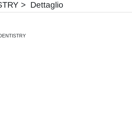
RY > Dettaglio
AMERICAN JOURNAL OF DENTISTRY