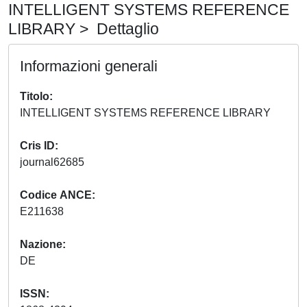
INTELLIGENT SYSTEMS REFERENCE
LIBRARY > Dettaglio
Informazioni generali
Titolo
INTELLIGENT SYSTEMS REFERENCE LIBRARY
Cris ID
journal62685
Codice ANCE
E211638
Nazione
DE
ISSN