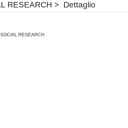
 RESEARCH > Dettaglio
JOURNAL OF EUROPEAN SOCIAL RESEARCH