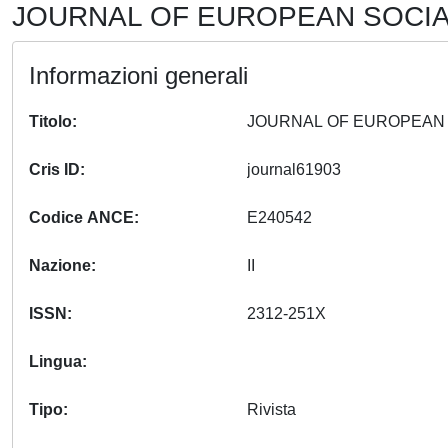
JOURNAL OF EUROPEAN SOCIAL
Informazioni generali
Titolo
Cris ID
journal61903
Codice ANCE
E240542
Nazione
II
ISSN
2312-251X
Lingua
Tipo
Rivista