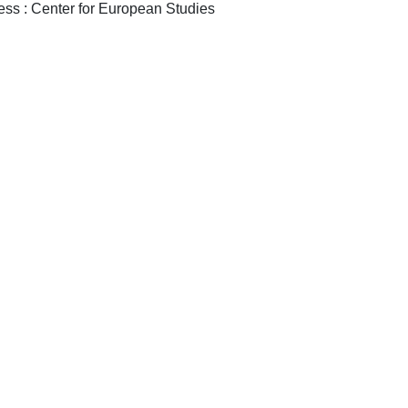
Tirana : Epoka University Press : Center for European Studies