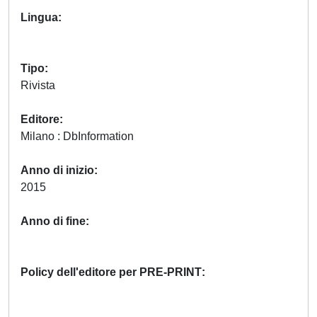
Lingua
Tipo
Rivista
Editore
Milano : DbInformation
Anno di inizio
2015
Anno di fine
Policy dell'editore per PRE-PRINT