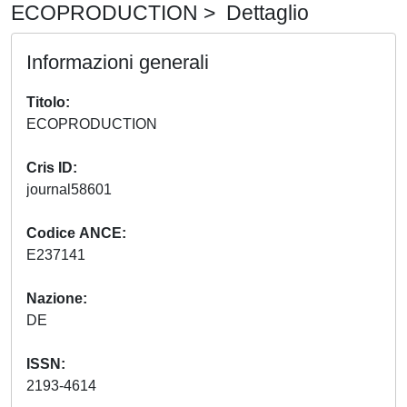
ECOPRODUCTION > Dettaglio
Informazioni generali
Titolo
ECOPRODUCTION
Cris ID
journal58601
Codice ANCE
E237141
Nazione
DE
ISSN
2193-4614