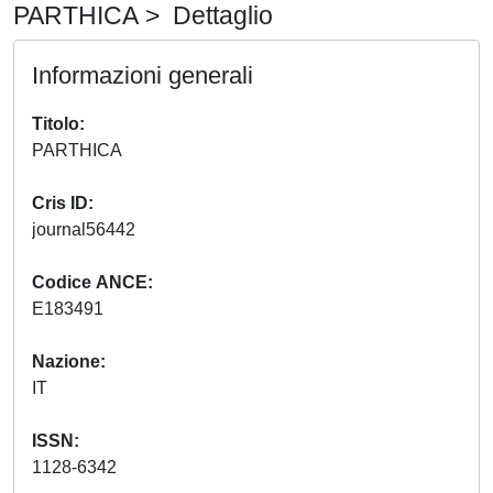
PARTHICA > Dettaglio
Informazioni generali
Titolo
PARTHICA
Cris ID
journal56442
Codice ANCE
E183491
Nazione
IT
ISSN
1128-6342