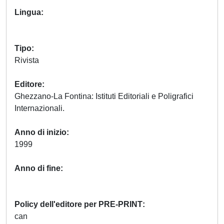
Lingua
Tipo
Rivista
Editore
Ghezzano-La Fontina: Istituti Editoriali e Poligrafici
Internazionali.
Anno di inizio
1999
Anno di fine
Policy dell'editore per PRE-PRINT
can