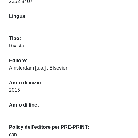
2352-9407
Lingua
Tipo
Rivista
Editore
Amsterdam [u.a.] : Elsevier
Anno di inizio
2015
Anno di fine
Policy dell'editore per PRE-PRINT
can