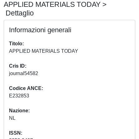
APPLIED MATERIALS TODAY >
Dettaglio
Informazioni generali
Titolo
APPLIED MATERIALS TODAY
Cris ID
journal54582
Codice ANCE
E232853
Nazione
NL
ISSN