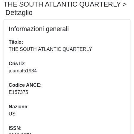
THE SOUTH ATLANTIC QUARTERLY >
Dettaglio
Informazioni generali
Titolo
THE SOUTH ATLANTIC QUARTERLY
Cris ID
journal51934
Codice ANCE
E157375
Nazione
US
ISSN