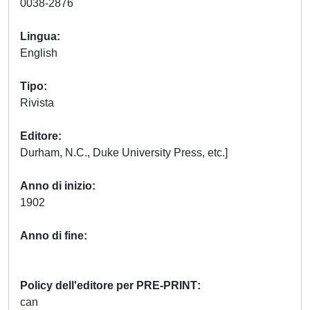
0038-2876
Lingua
English
Tipo
Rivista
Editore
Durham, N.C., Duke University Press, etc.]
Anno di inizio
1902
Anno di fine
Policy dell'editore per PRE-PRINT
can