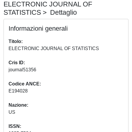
ELECTRONIC JOURNAL OF
STATISTICS > Dettaglio
Informazioni generali
Titolo
ELECTRONIC JOURNAL OF STATISTICS
Cris ID
journal51356
Codice ANCE
E194028
Nazione
US
ISSN