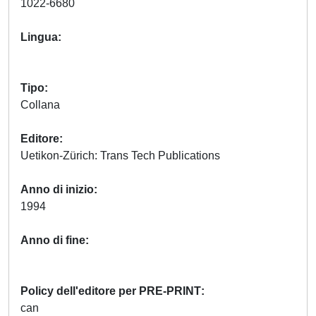
1022-6680
Lingua
Tipo
Collana
Editore
Uetikon-Zürich: Trans Tech Publications
Anno di inizio
1994
Anno di fine
Policy dell'editore per PRE-PRINT
can