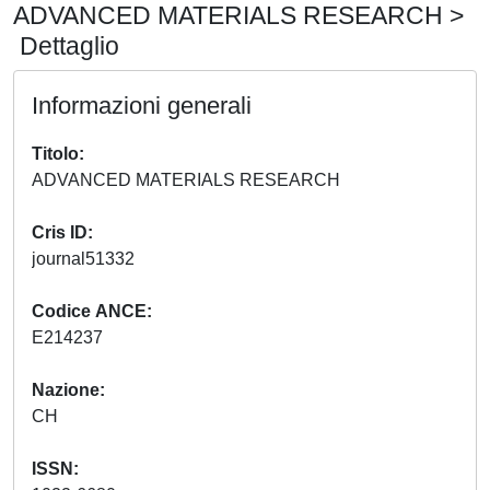
ADVANCED MATERIALS RESEARCH >
Dettaglio
Informazioni generali
Titolo
ADVANCED MATERIALS RESEARCH
Cris ID
journal51332
Codice ANCE
E214237
Nazione
CH
ISSN