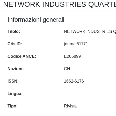
NETWORK INDUSTRIES QUARTER
Informazioni generali
Titolo
Cris ID
journal51171
Codice ANCE
E205899
Nazione
CH
ISSN
1662-6176
Lingua
Tipo
Rivista