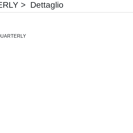
LY > Dettaglio
NETWORK INDUSTRIES QUARTERLY