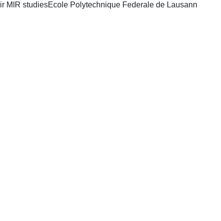
Lausanne, Switzerland: Chair MIR studiesEcole Polytechnique Federale de Lausann