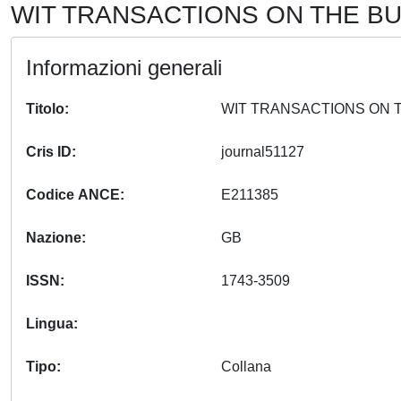
WIT TRANSACTIONS ON THE BUI
Informazioni generali
Titolo
Cris ID
journal51127
Codice ANCE
E211385
Nazione
GB
ISSN
1743-3509
Lingua
Tipo
Collana