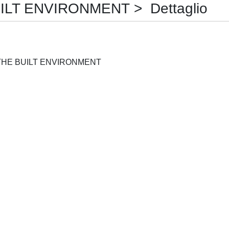
LT ENVIRONMENT > Dettaglio
WIT TRANSACTIONS ON THE BUILT ENVIRONMENT