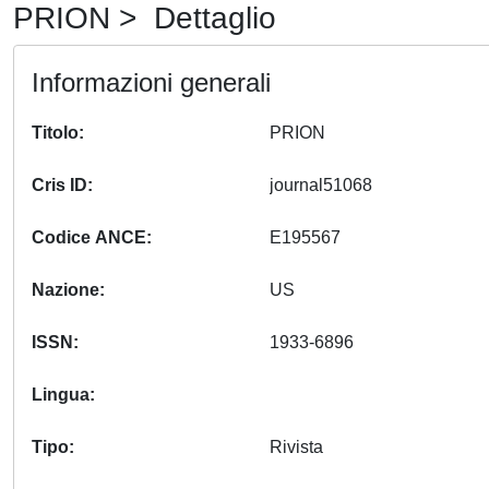
PRION > Dettaglio
Informazioni generali
Titolo
PRION
Cris ID
journal51068
Codice ANCE
E195567
Nazione
US
ISSN
1933-6896
Lingua
Tipo
Rivista