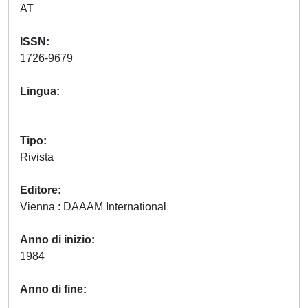
AT
ISSN
1726-9679
Lingua
Tipo
Rivista
Editore
Vienna : DAAAM International
Anno di inizio
1984
Anno di fine