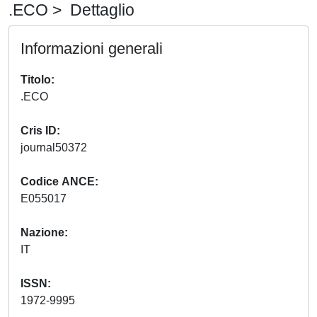
.ECO > Dettaglio
Informazioni generali
Titolo
.ECO
Cris ID
journal50372
Codice ANCE
E055017
Nazione
IT
ISSN
1972-9995