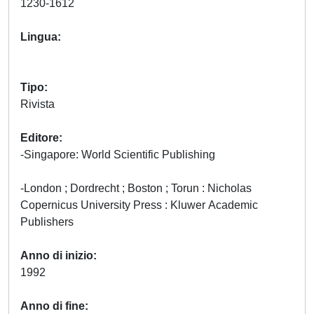
1230-1612
Lingua
Tipo
Rivista
Editore
-Singapore: World Scientific Publishing
-London ; Dordrecht ; Boston ; Torun : Nicholas
Copernicus University Press : Kluwer Academic
Publishers
Anno di inizio
1992
Anno di fine