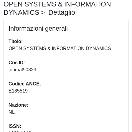
OPEN SYSTEMS & INFORMATION
DYNAMICS > Dettaglio
Informazioni generali
Titolo
OPEN SYSTEMS & INFORMATION DYNAMICS
Cris ID
journal50323
Codice ANCE
E185519
Nazione
NL
ISSN