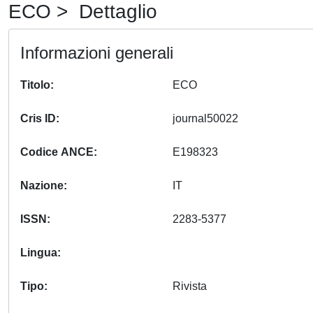
ECO > Dettaglio
Informazioni generali
Titolo
ECO
Cris ID
journal50022
Codice ANCE
E198323
Nazione
IT
ISSN
2283-5377
Lingua
Tipo
Rivista