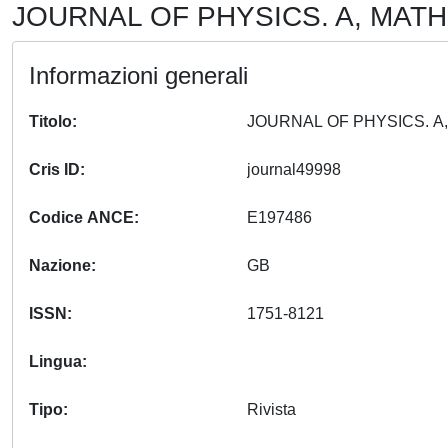
JOURNAL OF PHYSICS. A, MATH
Informazioni generali
Titolo
Cris ID
journal49998
Codice ANCE
E197486
Nazione
GB
ISSN
1751-8121
Lingua
Tipo
Rivista