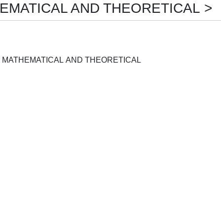
EMATICAL AND THEORETICAL > De
JOURNAL OF PHYSICS. A, MATHEMATICAL AND THEORETICAL