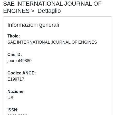
SAE INTERNATIONAL JOURNAL OF
ENGINES > Dettaglio
Informazioni generali
Titolo
SAE INTERNATIONAL JOURNAL OF ENGINES
Cris ID
journal49880
Codice ANCE
E199717
Nazione
US
ISSN