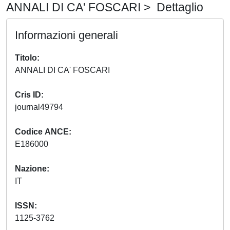
ANNALI DI CA' FOSCARI > Dettaglio
Informazioni generali
Titolo
ANNALI DI CA' FOSCARI
Cris ID
journal49794
Codice ANCE
E186000
Nazione
IT
ISSN
1125-3762