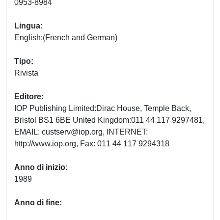
0953-8984
Lingua
English:(French and German)
Tipo
Rivista
Editore
IOP Publishing Limited:Dirac House, Temple Back,
Bristol BS1 6BE United Kingdom:011 44 117 9297481,
EMAIL:
custserv@iop.org
, INTERNET:
http://www.iop.org, Fax: 011 44 117 9294318
Anno di inizio
1989
Anno di fine