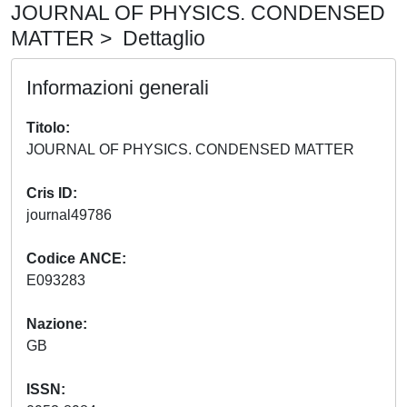
JOURNAL OF PHYSICS. CONDENSED
MATTER > Dettaglio
Informazioni generali
Titolo
JOURNAL OF PHYSICS. CONDENSED MATTER
Cris ID
journal49786
Codice ANCE
E093283
Nazione
GB
ISSN