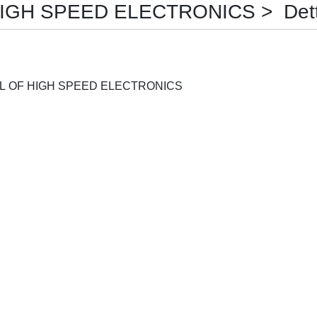
GH SPEED ELECTRONICS > Dett
INTERNATIONAL JOURNAL OF HIGH SPEED ELECTRONICS