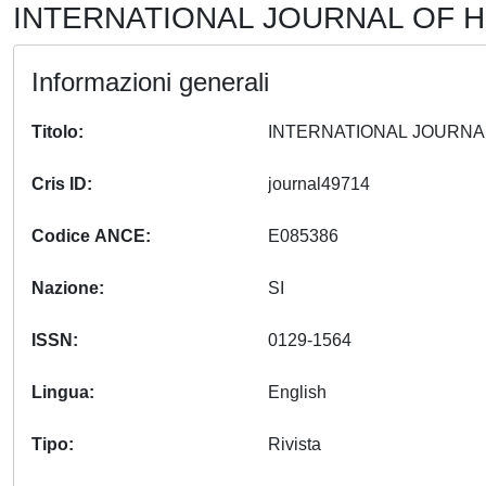
INTERNATIONAL JOURNAL OF HI
Informazioni generali
Titolo
Cris ID
journal49714
Codice ANCE
E085386
Nazione
SI
ISSN
0129-1564
Lingua
English
Tipo
Rivista