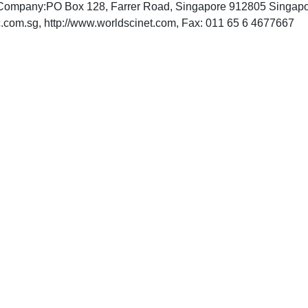
g Company:PO Box 128, Farrer Road, Singapore 912805 Singap
INTERNET: http://www.wspc.com.sg, http://www.worldscinet.com, Fax: 011 65 6 4677667