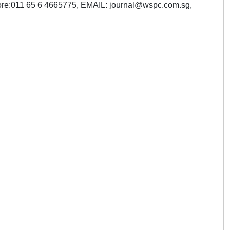
ore:011 65 6 4665775, EMAIL:
journal@wspc.com.sg
,