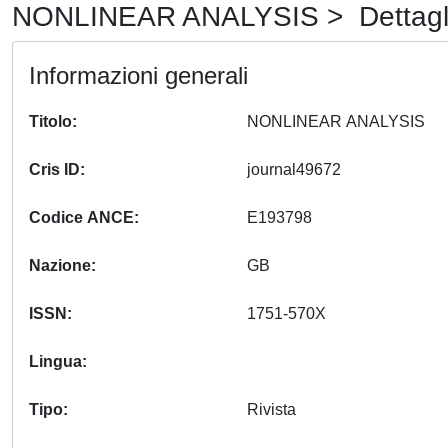
NONLINEAR ANALYSIS > Dettagl
Informazioni generali
Titolo
NONLINEAR ANALYSIS
Cris ID
journal49672
Codice ANCE
E193798
Nazione
GB
ISSN
1751-570X
Lingua
Tipo
Rivista