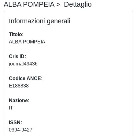
ALBA POMPEIA > Dettaglio
Informazioni generali
Titolo
ALBA POMPEIA
Cris ID
journal49436
Codice ANCE
E188838
Nazione
IT
ISSN
0394-9427