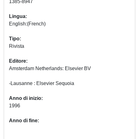
1385-8947
Lingua
English:(French)
Tipo
Rivista
Editore
Amsterdam Netherlands: Elsevier BV
-Lausanne : Elsevier Sequoia
Anno di inizio
1996
Anno di fine