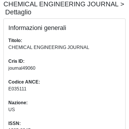
CHEMICAL ENGINEERING JOURNAL >
Dettaglio
Informazioni generali
Titolo
CHEMICAL ENGINEERING JOURNAL
Cris ID
journal49060
Codice ANCE
E035111
Nazione
US
ISSN