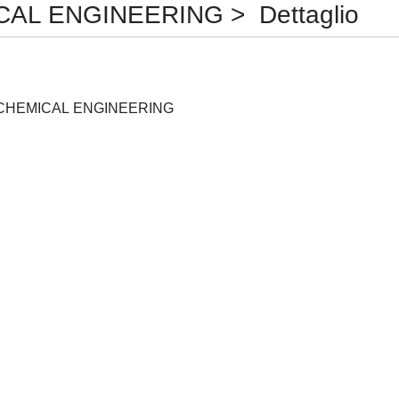
L ENGINEERING > Dettaglio
CANADIAN JOURNAL OF CHEMICAL ENGINEERING