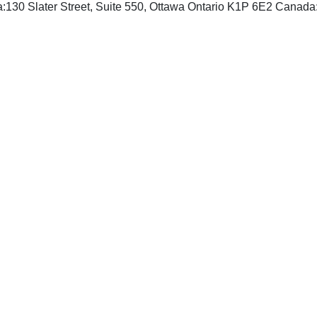
da:130 Slater Street, Suite 550, Ottawa Ontario K1P 6E2 Canad