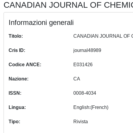
CANADIAN JOURNAL OF CHEMICA
Informazioni generali
Titolo
Cris ID
journal48989
Codice ANCE
E031426
Nazione
CA
ISSN
0008-4034
Lingua
English:(French)
Tipo
Rivista