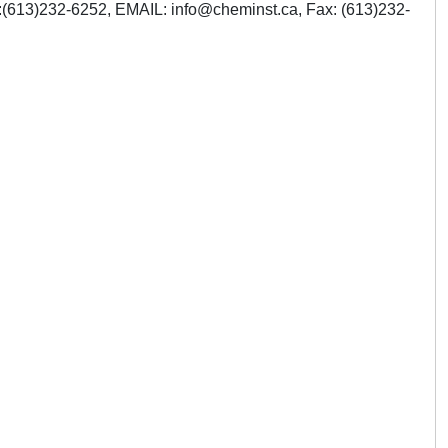
a:(613)232-6252, EMAIL:
info@cheminst.ca
, Fax: (613)232-