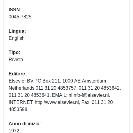
ISSN
0045-7825
Lingua
English
Tipo
Rivista
Editore
Elsevier BV:PO Box 211, 1000 AE Amsterdam
Netherlands:011 31 20 4853757, 011 31 20 4853642,
011 31 20 4853641, EMAIL:
nlinfo-f@elsevier.nl
,
INTERNET: http://www.elsevier.nl, Fax: 011 31 20
4853598
Anno di inizio
1972