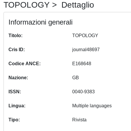
TOPOLOGY > Dettaglio
Informazioni generali
Titolo
TOPOLOGY
Cris ID
journal48697
Codice ANCE
E168648
Nazione
GB
ISSN
0040-9383
Lingua
Multiple languages
Tipo
Rivista