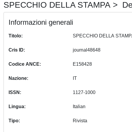
SPECCHIO DELLA STAMPA > Det
Informazioni generali
Titolo
Cris ID
journal48648
Codice ANCE
E158428
Nazione
IT
ISSN
1127-1000
Lingua
Italian
Tipo
Rivista