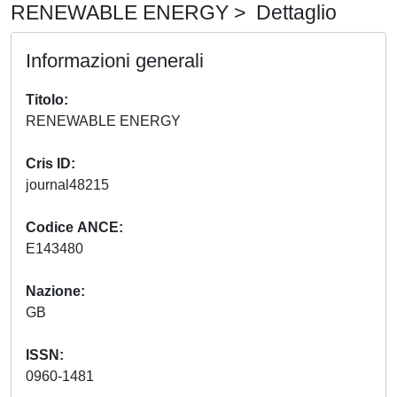
RENEWABLE ENERGY > Dettaglio
Informazioni generali
Titolo
RENEWABLE ENERGY
Cris ID
journal48215
Codice ANCE
E143480
Nazione
GB
ISSN
0960-1481