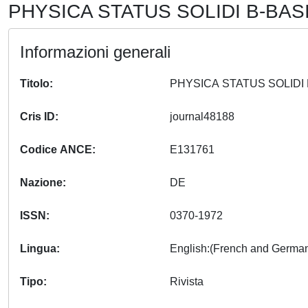
PHYSICA STATUS SOLIDI B-BASI
Informazioni generali
Titolo
Cris ID
journal48188
Codice ANCE
E131761
Nazione
DE
ISSN
0370-1972
Lingua
Tipo
Rivista