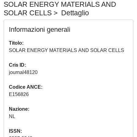
SOLAR ENERGY MATERIALS AND
SOLAR CELLS > Dettaglio
Informazioni generali
Titolo
SOLAR ENERGY MATERIALS AND SOLAR CELLS
Cris ID
journal48120
Codice ANCE
E156826
Nazione
NL
ISSN