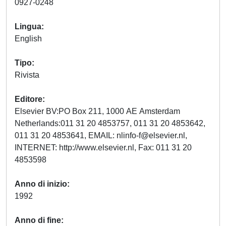
0927-0248
Lingua
English
Tipo
Rivista
Editore
Elsevier BV:PO Box 211, 1000 AE Amsterdam
Netherlands:011 31 20 4853757, 011 31 20 4853642,
011 31 20 4853641, EMAIL:
nlinfo-f@elsevier.nl
,
INTERNET: http://www.elsevier.nl, Fax: 011 31 20
4853598
Anno di inizio
1992
Anno di fine