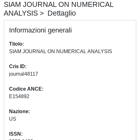
SIAM JOURNAL ON NUMERICAL
ANALYSIS > Dettaglio
Informazioni generali
Titolo
SIAM JOURNAL ON NUMERICAL ANALYSIS
Cris ID
journal48117
Codice ANCE
E154892
Nazione
US
ISSN