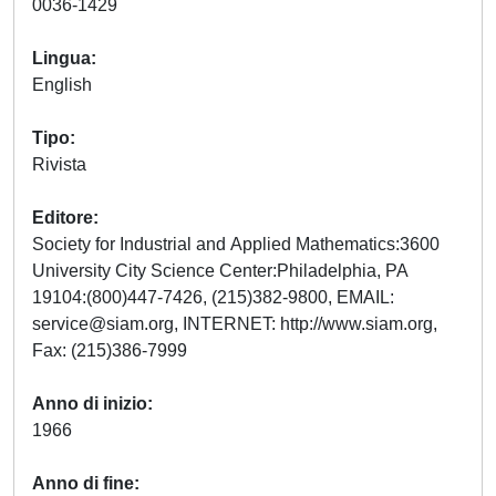
0036-1429
Lingua
English
Tipo
Rivista
Editore
Society for Industrial and Applied Mathematics:3600
University City Science Center:Philadelphia, PA
19104:(800)447-7426, (215)382-9800, EMAIL:
service@siam.org
, INTERNET: http://www.siam.org,
Fax: (215)386-7999
Anno di inizio
1966
Anno di fine