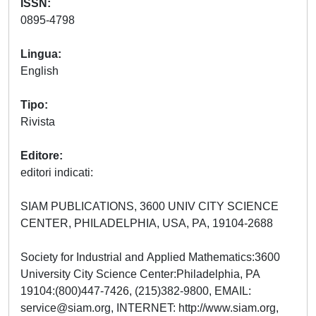
ISSN
0895-4798
Lingua
English
Tipo
Rivista
Editore
editori indicati:
SIAM PUBLICATIONS, 3600 UNIV CITY SCIENCE
CENTER, PHILADELPHIA, USA, PA, 19104-2688
Society for Industrial and Applied Mathematics:3600
University City Science Center:Philadelphia, PA
19104:(800)447-7426, (215)382-9800, EMAIL:
service@siam.org
, INTERNET: http://www.siam.org,