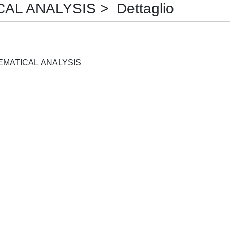
L ANALYSIS > Dettaglio
SIAM JOURNAL ON MATHEMATICAL ANALYSIS