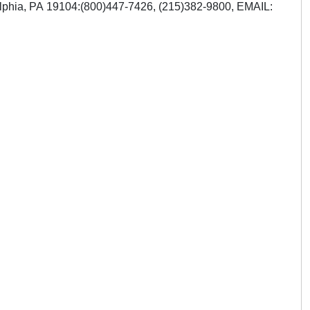
delphia, PA 19104:(800)447-7426, (215)382-9800, EMAIL: