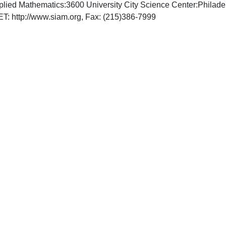
Applied Mathematics:3600 University City Science Center:Phila
, INTERNET: http://www.siam.org, Fax: (215)386-7999