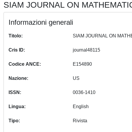
SIAM JOURNAL ON MATHEMATICA
Informazioni generali
Titolo
Cris ID
journal48115
Codice ANCE
E154890
Nazione
US
ISSN
0036-1410
Lingua
English
Tipo
Rivista