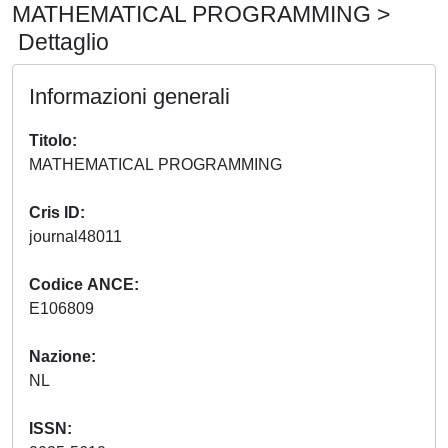
MATHEMATICAL PROGRAMMING >
Dettaglio
Informazioni generali
Titolo
MATHEMATICAL PROGRAMMING
Cris ID
journal48011
Codice ANCE
E106809
Nazione
NL
ISSN