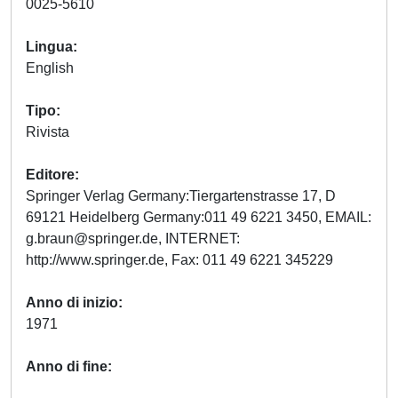
0025-5610
Lingua
English
Tipo
Rivista
Editore
Springer Verlag Germany:Tiergartenstrasse 17, D
69121 Heidelberg Germany:011 49 6221 3450, EMAIL:
g.braun@springer.de
, INTERNET:
http://www.springer.de, Fax: 011 49 6221 345229
Anno di inizio
1971
Anno di fine