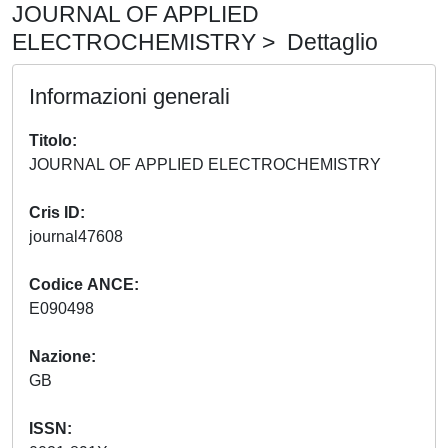
JOURNAL OF APPLIED
ELECTROCHEMISTRY > Dettaglio
Informazioni generali
Titolo
JOURNAL OF APPLIED ELECTROCHEMISTRY
Cris ID
journal47608
Codice ANCE
E090498
Nazione
GB
ISSN