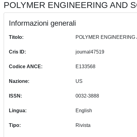
POLYMER ENGINEERING AND SCI
Informazioni generali
Titolo
Cris ID
journal47519
Codice ANCE
E133568
Nazione
US
ISSN
0032-3888
Lingua
English
Tipo
Rivista