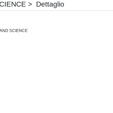
ENCE > Dettaglio
POLYMER ENGINEERING AND SCIENCE