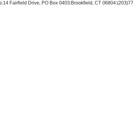
rs:14 Fairfield Drive, PO Box 0403:Brookfield, CT 06804:(203)