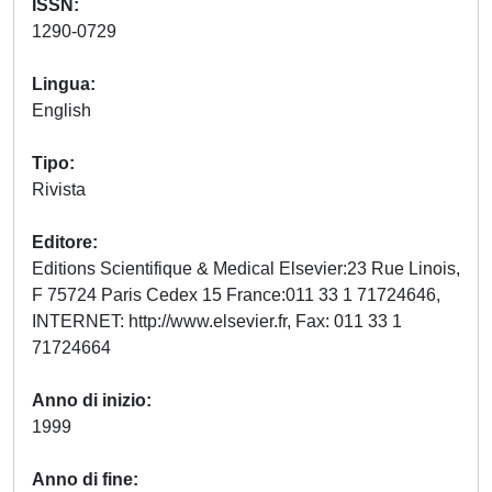
ISSN
1290-0729
Lingua
English
Tipo
Rivista
Editore
Editions Scientifique & Medical Elsevier:23 Rue Linois,
F 75724 Paris Cedex 15 France:011 33 1 71724646,
INTERNET: http://www.elsevier.fr, Fax: 011 33 1
71724664
Anno di inizio
1999
Anno di fine