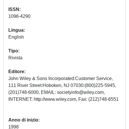
ISSN
1096-4290
Lingua
English
Tipo
Rivista
Editore
John Wiley & Sons Incorporated:Customer Service,
111 River Street:Hoboken, NJ 07030:(800)225-5945,
(201)748-6000, EMAIL:
societyinfo@wiley.com
,
INTERNET: http://www.wiley.com, Fax: (212)748-6551
Anno di inizio
1998