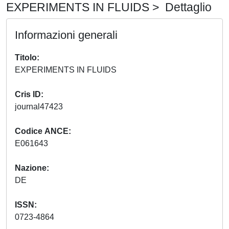
EXPERIMENTS IN FLUIDS > Dettaglio
Informazioni generali
Titolo
EXPERIMENTS IN FLUIDS
Cris ID
journal47423
Codice ANCE
E061643
Nazione
DE
ISSN
0723-4864