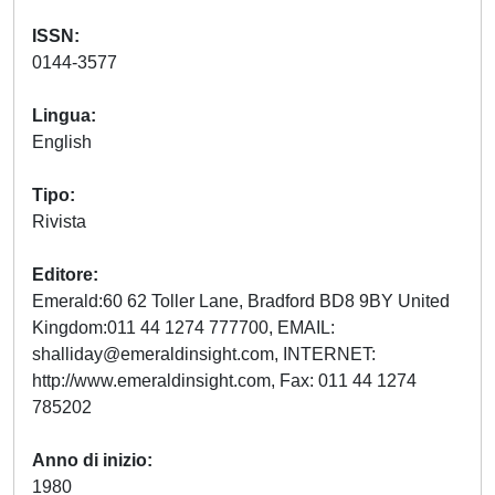
ISSN
0144-3577
Lingua
English
Tipo
Rivista
Editore
Emerald:60 62 Toller Lane, Bradford BD8 9BY United
Kingdom:011 44 1274 777700, EMAIL:
shalliday@emeraldinsight.com
, INTERNET:
http://www.emeraldinsight.com, Fax: 011 44 1274
785202
Anno di inizio
1980